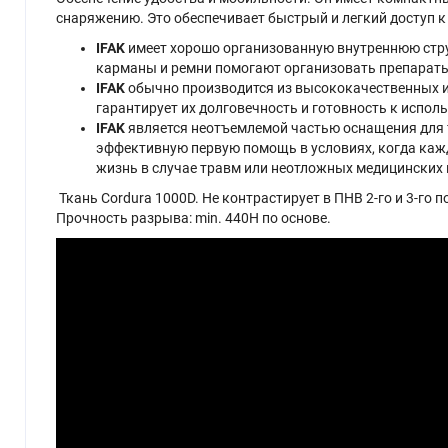
снаряжению. Это обеспечивает быстрый и легкий доступ 
IFAK
имеет хорошо организованную внутреннюю струк
карманы и ремни помогают организовать препараты
IFAK
обычно производится из высококачественных и
гарантирует их долговечность и готовность к испо
IFAK
является неотъемлемой частью оснащения для т
эффективную первую помощь в условиях, когда кажд
жизнь в случае травм или неотложных медицинских 
Ткань Cordura 1000D. Не контрастирует в ПНВ 2-го и 3-го
Прочность разрыва: min. 440H по основе.