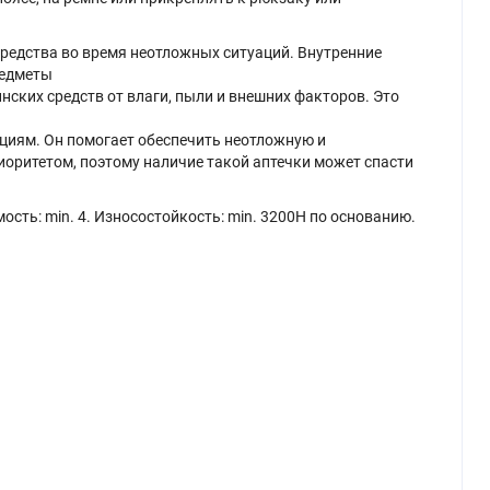
редства во время неотложных ситуаций. Внутренние
редметы
ких средств от влаги, пыли и внешних факторов. Это
ациям. Он помогает обеспечить неотложную и
иоритетом, поэтому наличие такой аптечки может спасти
ость: min. 4. Износостойкость: min. 3200H по основанию.