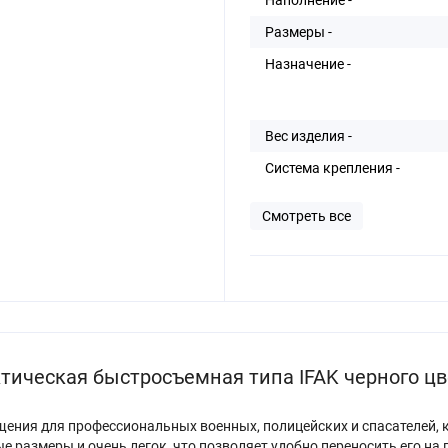
Размеры -
Назначение -
Вес изделия -
Система крепления -
Смотреть все
тическая быстросъемная типа IFAK черного цв
ащения для профессиональных военных, полицейских и спасателей, 
 размеры и очень легок, что позволяет удобно переносить его на 