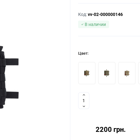
Код:
vv-02-000000146
В наличии
Цвет:
2200 грн.