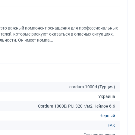
it ) — это важный компонент оснащения для профессиональных
ателей, которые рискуют оказаться в опасных ситуациях.
льности. Он имеет компа...
cordura 1000d (Турция)
Украина
Cordura 1000D, PU, 320 г/м2 Нейлон 6.6
Черный
IFAK
Без наполнения