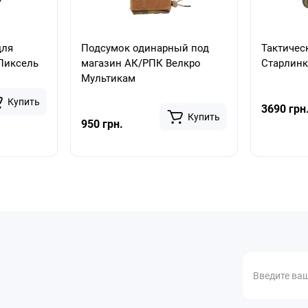
для
Подсумок одинарный под
Тактичес
Пиксель
магазин АК/РПК Велкро
Старлинк
Мультикам
Купить
3690 грн
Купить
950 грн.