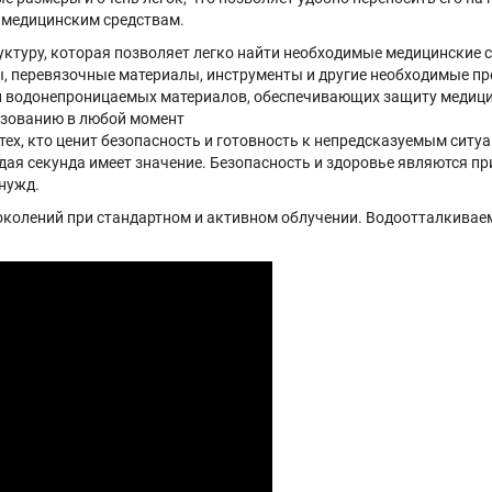
к медицинским средствам.
туру, которая позволяет легко найти необходимые медицинские с
, перевязочные материалы, инструменты и другие необходимые п
 водонепроницаемых материалов, обеспечивающих защиту медицинс
льзованию в любой момент
ех, кто ценит безопасность и готовность к непредсказуемым ситу
ая секунда имеет значение. Безопасность и здоровье являются пр
нужд.
 поколений при стандартном и активном облучении. Водоотталкиваем