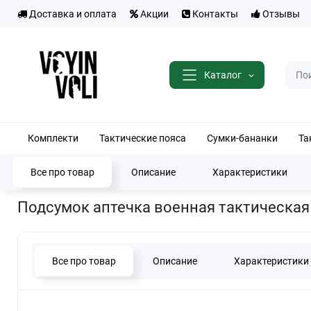
Доставка и оплата
Акции
Контакты
Отзывы
Каталог
Комплекти
Тактические пояса
Сумки-бананки
Та
Все про товар
Описание
Характеристики
Главная
Тактические подсумки
Подсумки аптечки
Подсумок 
Подсумок аптечка военная тактическая
Все про товар
Описание
Характеристики