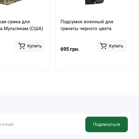
кая сумка для
Подсумок военный для
а Мультикам (США)
гранаты черного цвета
Купить
Купить
.
695 грн.
Подписаться