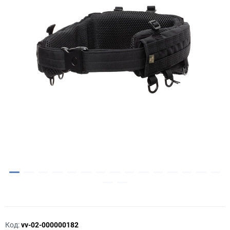
Код:
vv-02-000000182