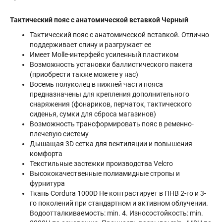
Тактический пояс с анатомической вставкой Черный
Тактический пояс с анатомической вставкой. Отлично
поддерживает спину и разгружает ее
Имеет Molle-интерфейс усиленный пластиком
Возможность установки баллистического пакета
(приобрести также можете у нас)
Восемь полуколец в нижней части пояса
предназначены для крепления дополнительного
снаряжения (фонариков, перчаток, тактического
сиденья, сумки для сброса магазинов)
Возможность трансформировать пояс в ременно-
плечевую систему
Дышащая 3D сетка для вентиляции и повышения
комфорта
Текстильные застежки производства Velcro
Высококачественные полиамидные стропы и
фурнитура
Ткань Cordura 1000D Не контрастирует в ПНВ 2-го и 3-
го поколений при стандартном и активном облучении.
Водоотталкиваемость: min. 4. Износостойкость: min.