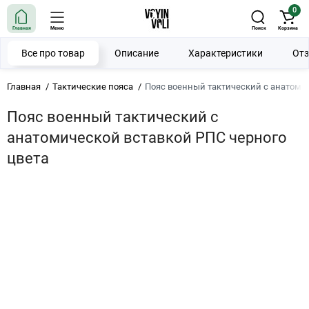
0
Главная
Меню
Поиск
Корзина
Все про товар
Описание
Характеристики
От
Главная
Тактические пояса
Пояс военный тактический с анатомич
Пояс военный тактический с
анатомической вставкой РПС черного
цвета