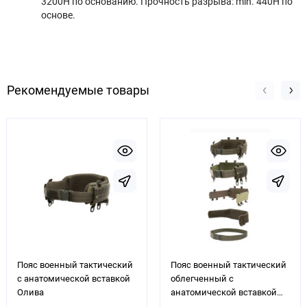
3200H по основанию. Прочность разрыва: min. 440H по
основе.
Рекомендуемые товары
Пояс военный тактический
Пояс военный тактический
с анатомической вставкой
облегченный с
Олива
анатомической вставкой
Олива