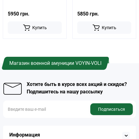
5950 грн.
5850 грн.
Купить
Купить
Магазин военной амуниции VOYIN-VOLI
Хотите быть в курсе всех акций и скидок?
Подпишитесь на нашу рассылку
Подписаться
Информация