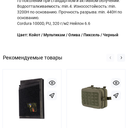
го поколений при стандартном и активном облучении.
Водоотталкиваемость: min.4. Износостойкость: min.
3200H по основанию. Прочность разрыва: min. 440H по
основанию.
Cordura 1000D, PU, ​​320 г/м2 Нейлон 6.6
Цвет: Койот / Мультикам / Олива / Пиксель / Черный
Рекомендуемые товары