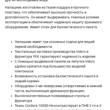
Напашник изготовлен из ткани кордура и прочного
пластика, что обеспечивает высокую прочность и
долговечность. Он может выдерживать тяжелые условия
эксплуатации и обеспечивает надежную защиту хранимого
оборудования. Имеет отсек для баллистического пакета.
Напашник имеет три основных отдела для вещей
первой необходимости
Текстильные застежки производства Velcro и
фурнитура YKK гарантируют надежность изделия
С помощью выдвижной панели на липучке Velcro
удобно крепится под большинство моделей
плитоносок
Возможность установки баллистического пакета в
задний карман
Оборудован 2-мя люверсами (отверстиями) в нижней
части, выполняющих дренажную функцию
Высококачественные полиамидные стропы и
фурнитура
Ткань Cordura 1000D Не контрастирует в ПНВ 2-го и 3-