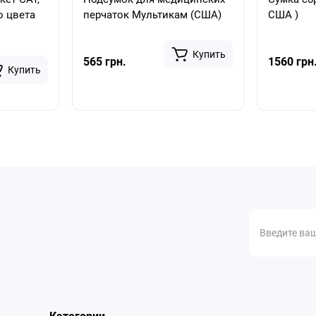
о цвета
перчаток Мультикам (США)
США )
Купить
565 грн.
1560 грн
Купить