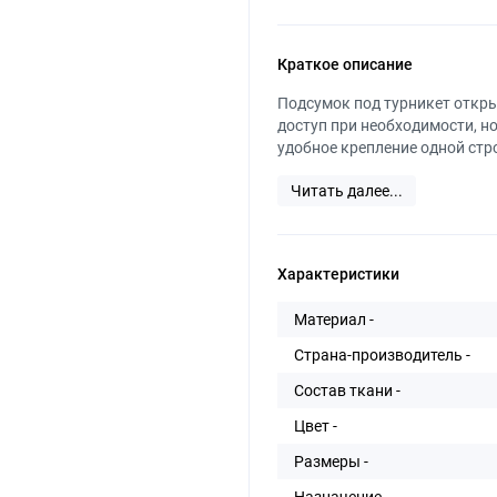
Краткое описание
Подсумок под турникет откр
доступ при необходимости, н
удобное крепление одной стро
Читать далее...
Характеристики
Материал -
Страна-производитель -
Состав ткани -
Цвет -
Размеры -
Назначение -