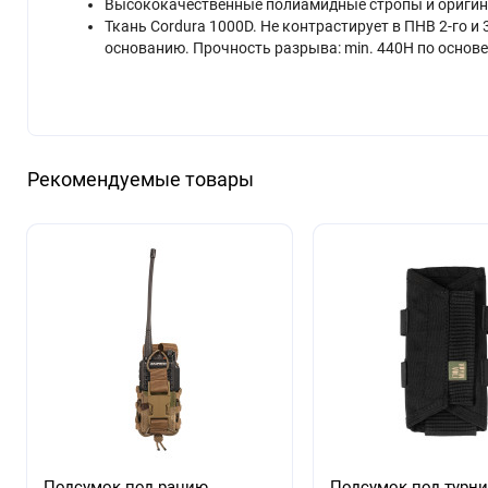
Высококачественные полиамидные стропы и оригин
Ткань Cordura 1000D. Не контрастирует в ПНВ 2-го и
основанию. Прочность разрыва: min. 440H по основе
Рекомендуемые товары
Подсумок под рацию
Подсумок под турни