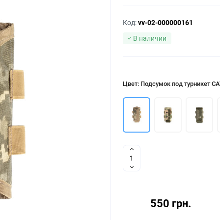
Код:
vv-02-000000161
В наличии
Цвет: Подсумок под турникет СА
550 грн.