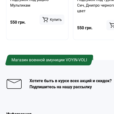
Мультикам
Сич, Днипро черног
цвет
Купить
550 грн.
550 грн.
Магазин военной амуниции VOYIN-VOLI
Хотите быть в курсе всех акций и скидок?
Подпишитесь на нашу рассылку