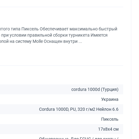
ытого типа Пиксель Обеспечивает максимально быстрый
о при условии правильной сборки турникета Имеется
пой на систему Molle Оснащен внутри ...
cordura 1000d (Турция)
Украина
Cordura 1000D, PU, 320 г/м2 Нейлон 6.6
Пиксель
17x8x4 см
Общевоенные. Для ГСЧС / для охоты /