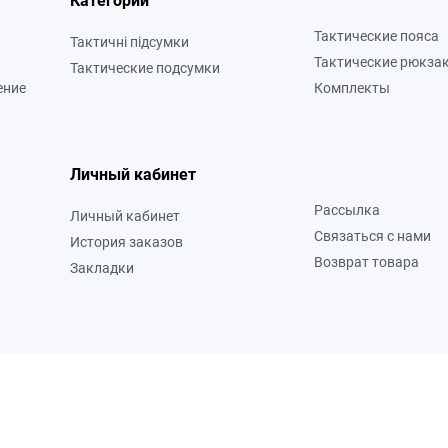
Категории
Тактические пояса
Тактичні підсумки
Тактические рюкза
Тактические подсумки
ение
Комплекты
Личный кабинет
Рассылка
Личный кабинет
Связаться с нами
История заказов
Возврат товара
Закладки