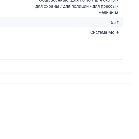
для охраны / для полиции / для прессы /
медицина
65 г
Система Molle