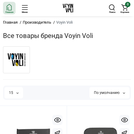
0
Главная
Меню
Поиск
Корзина
Главная
Производитель
Voyin Voli
Все товары бренда Voyin Voli
15
По умолчанию