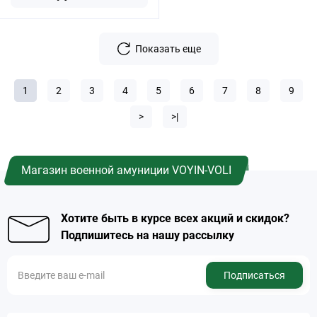
Показать еще
1
2
3
4
5
6
7
8
9
>
>|
Магазин военной амуниции VOYIN-VOLI
Хотите быть в курсе всех акций и скидок?
Подпишитесь на нашу рассылку
Подписаться