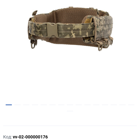
Код:
vv-02-000000176