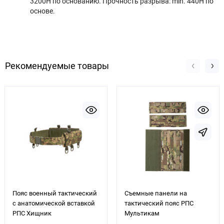
3200H по основанию. Прочность разрыва: min. 440H по
основе.
Рекомендуемые товары
Пояс военный тактический
Съемные панели на
с анатомической вставкой
тактический пояс РПС
РПС Хищник
Мультикам