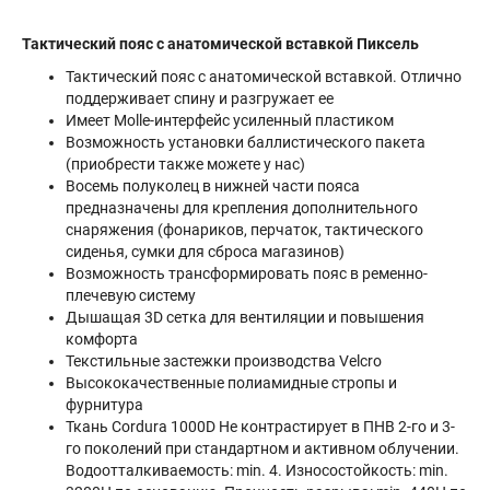
Тактический пояс с анатомической вставкой Пиксель
Тактический пояс с анатомической вставкой. Отлично
поддерживает спину и разгружает ее
Имеет Molle-интерфейс усиленный пластиком
Возможность установки баллистического пакета
(приобрести также можете у нас)
Восемь полуколец в нижней части пояса
предназначены для крепления дополнительного
снаряжения (фонариков, перчаток, тактического
сиденья, сумки для сброса магазинов)
Возможность трансформировать пояс в ременно-
плечевую систему
Дышащая 3D сетка для вентиляции и повышения
комфорта
Текстильные застежки производства Velcro
Высококачественные полиамидные стропы и
фурнитура
Ткань Cordura 1000D Не контрастирует в ПНВ 2-го и 3-
го поколений при стандартном и активном облучении.
Водоотталкиваемость: min. 4. Износостойкость: min.