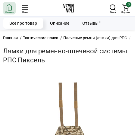
0
Главная
Меню
Поиск
Корзина
0
Все про товар
Описание
Отзывы
Главная
Тактические пояса
Плечевые ремни (лямки) для РПС
Л
Лямки для ременно-плечевой системы
РПС Пиксель