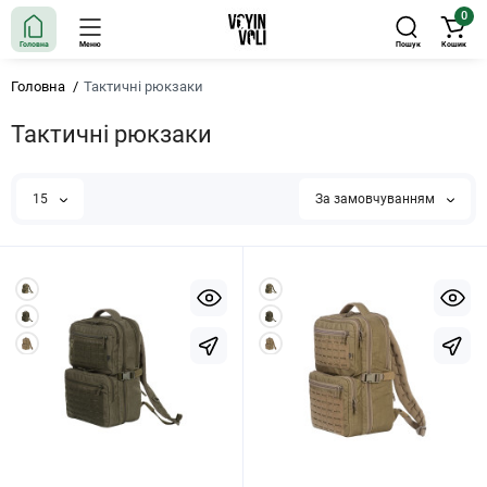
0
Головна
Меню
Пошук
Кошик
Головна
Тактичні рюкзаки
Тактичні рюкзаки
15
За замовчуванням