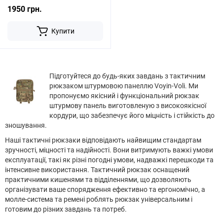
1950 грн.
Купити
Підготуйтеся до будь-яких завдань з тактичним
рюкзаком штурмовою панеллю Voyin-Voli. Ми
пропонуємо якісний і функціональний рюкзак
штурмову панель виготовленую з високоякісної
кордури, що забезпечує його міцність і стійкість до
зношування.
Наші тактичні рюкзаки відповідають найвищим стандартам
зручності, міцності та надійності. Вони витримують важкі умови
експлуатації, такі як різні погодні умови, надважкі перешкоди та
інтенсивне використання. Тактичний рюкзак оснащений
практичними кишенями та відділеннями, що дозволяють
організувати ваше спорядження ефективно та ергономічно, а
молле-система та ремені роблять рюкзак універсальним і
готовим до різних завдань та потреб.