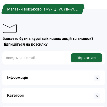
Магазин військової амуніції VOYIN-VOLI
Бажаєте бути в курсі всіх наших акцій та знижок?
Підпишіться на розсилку
Підписатися
Інформація
Категорії