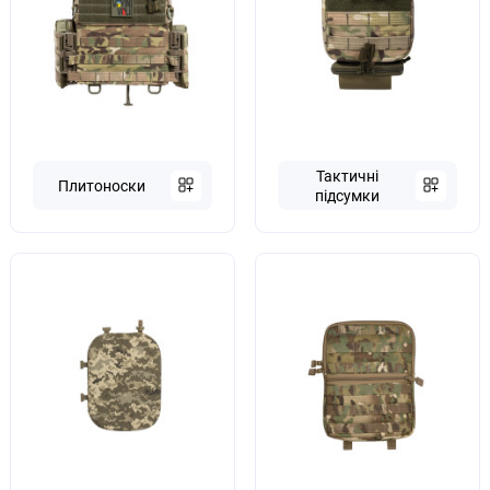
Тактичні
Плитоноски
підсумки