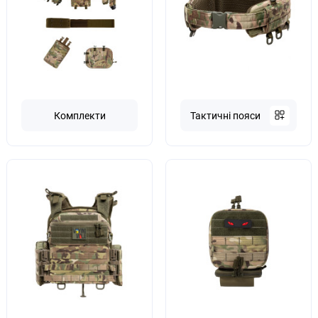
Комплекти
Тактичні пояси