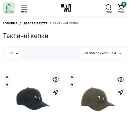
0
Головна
Меню
Пошук
Кошик
Головна
Одяг та взуття
Тактичні кепки
Тактичні кепки
15
За замовчуванням