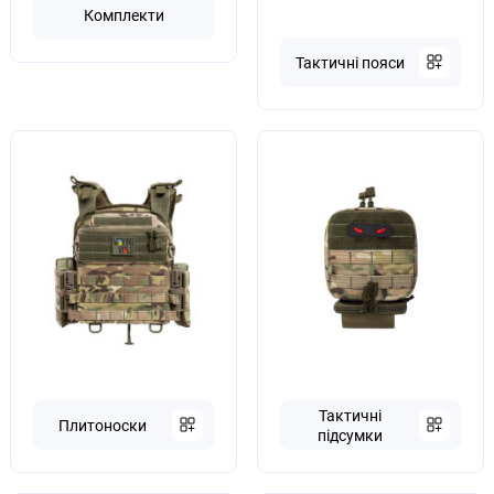
Комплекти
Тактичні пояси
Тактичні
Плитоноски
підсумки