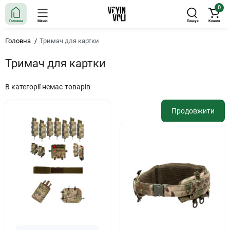
0
Головна
Меню
Пошук
Кошик
Головна
Тримач для картки
Тримач для картки
В категорії немає товарів
Продовжити