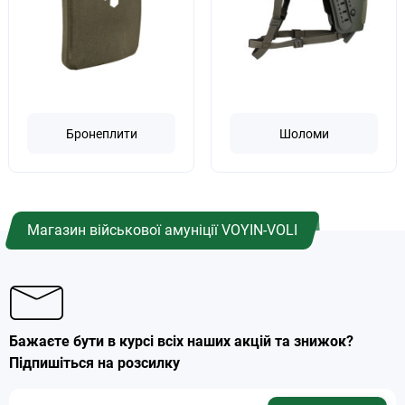
Бронеплити
Шоломи
Магазин військової амуніції VOYIN-VOLI
Бажаєте бути в курсі всіх наших акцій та знижок?
Підпишіться на розсилку