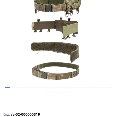
Код:
vv-02-000000319