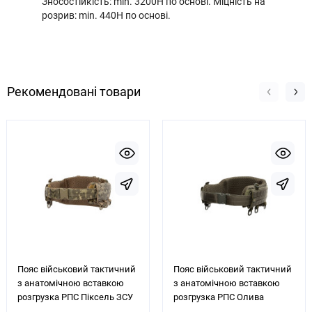
Зносостійкість: min. 3200H по основі. Міцність на
розрив: min. 440H по основі.
Рекомендовані товари
Пояс військовий тактичний
Пояс військовий тактичний
з анатомічною вставкою
з анатомічною вставкою
розгрузка РПС Піксель ЗСУ
розгрузка РПС Олива