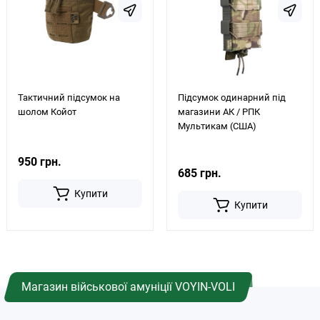
Тактичний підсумок на
Підсумок одинарний під
шолом Койот
магазини АК / РПК
Мультикам (США)
950 грн.
685 грн.
Купити
Купити
Магазин військової амуніції VOYIN-VOLI