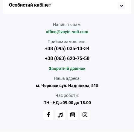
Особистий кабінет
Напишіть нам:
office@voyin-voli.com
Прийом замовлень:
+38 (095) 035-13-34
+38 (063) 620-75-58
Зворотній дзвінок
Наша адреса:
м. Черкаси вул. Надпільна, 515
Час роботи:
ПН - НД з 09:00 до 18:00