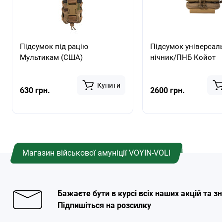
Підсумок під рацію
Підсумок універсал
Мультикам (США)
нічник/ПНБ Койот
Купити
630 грн.
2600 грн.
Магазин військової амуніції VOYIN-VOLI
Бажаєте бути в курсі всіх наших акцій та 
Підпишіться на розсилку