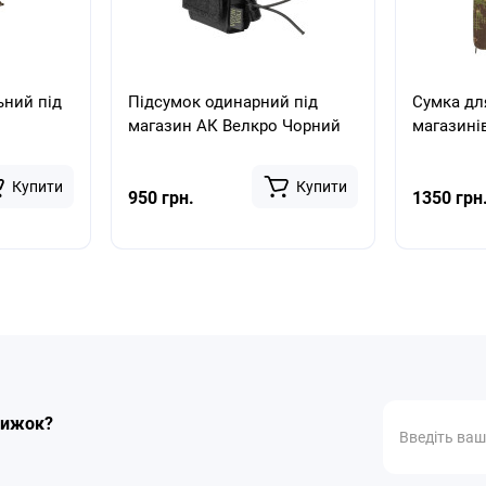
ьний під
Підсумок одинарний під
Сумка дл
магазин АК Велкро Чорний
магазині
Купити
Купити
950 грн.
1350 грн
знижок?