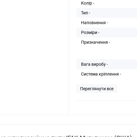
Колір -
Тип -
Наповнення -
Розміри -
Призначення -
Вага виробу -
Система кріплення -
Переглянути все