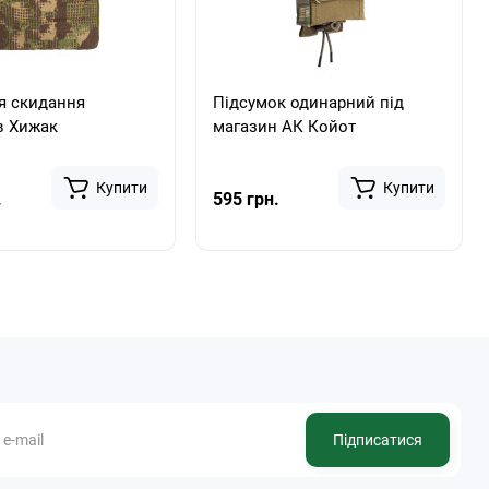
я скидання
Підсумок одинарний під
в Хижак
магазин АК Койот
Купити
Купити
.
595 грн.
Підписатися