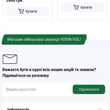
3900 грн.
Купити
Купити
Магазин військової амуніції VOYIN-VOLI
Бажаєте бути в курсі всіх наших акцій та знижок?
Підпишіться на розсилку
Підписатися
Інформація