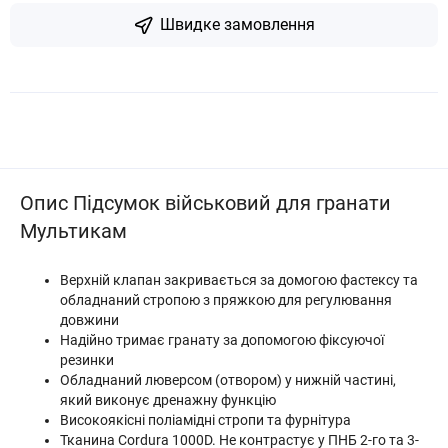
Швидке замовлення
Опис Підсумок військовий для гранати
Мультикам
Верхній клапан закривається за домогою фастексу та
обладнаний стропою з пряжкою для регулювання
довжини
Надійно тримає гранату за допомогою фіксуючої
резинки
Обладнаний люверсом (отвором) у нижній частині,
який виконує дренажну функцію
Високоякісні поліамідні стропи та фурнітура
Тканина Cordura 1000D. Не контрастує у ПНБ 2-го та 3-