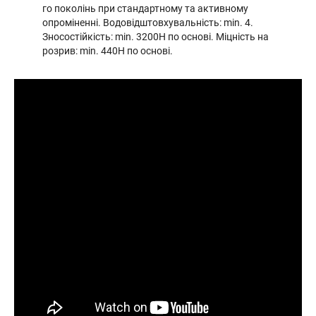
го поколінь при стандартному та активному
опроміненні. Водовідштовхувальність: min. 4.
Зносостійкість: min. 3200H по основі. Міцність на
розрив: min. 440H по основі.