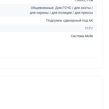
Общевоенные. Для ГСЧС / для охоты /
для охраны / для полиции / для прессы
Подсумок одинарный под АК
117 г
Система Molle