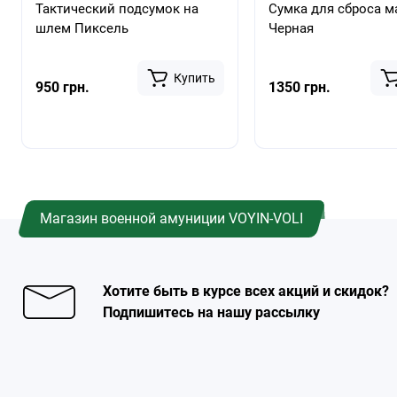
Тактический подсумок на
Сумка для сброса м
шлем Пиксель
Черная
Купить
950 грн.
1350 грн.
Магазин военной амуниции VOYIN-VOLI
Хотите быть в курсе всех акций и скидок?
Подпишитесь на нашу рассылку