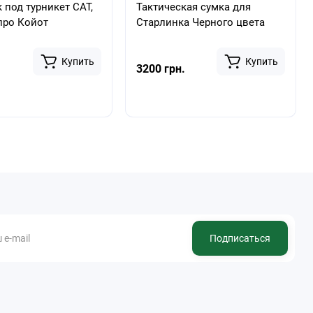
 под турникет САТ,
Тактическая сумка для
про Койот
Старлинка Черного цвета
Купить
Купить
3200 грн.
Подписаться