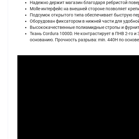
Надежно держит магазин благодаря ребристой пове
Molle-интерфейс на внешней стороне позволяет кре
Подсумок открытого типа обеспечивает быструю пе
Оборудован фиксатором в нижней части для удобно
Высококачественные полиамидные стропы и фурни
Ткань Cordura 1000D. Не контрастирует в ПНВ 2-го и
основанию. Прочность разрыва: min. 440H по основе