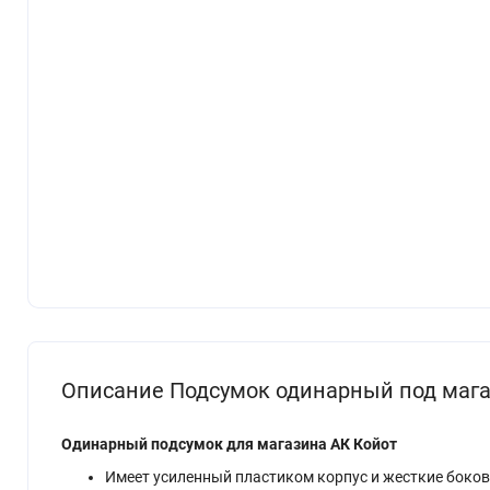
Описание Подсумок одинарный под мага
Одинарный подсумок для магазина АК Койот
Имеет усиленный пластиком корпус и жесткие боко