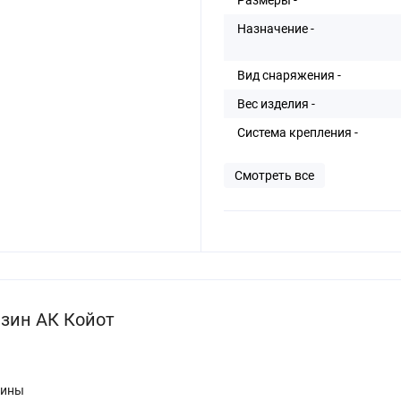
Назначение -
Вид снаряжения -
Вес изделия -
Система крепления -
Смотреть все
зин АК Койот
вины