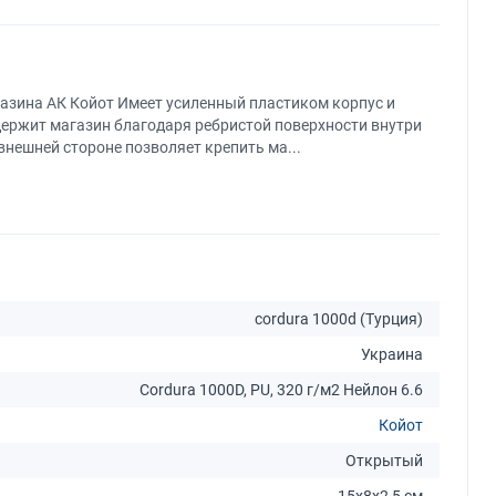
азина АК Койот Имеет усиленный пластиком корпус и
ержит магазин благодаря ребристой поверхности внутри
внешней стороне позволяет крепить ма...
cordura 1000d (Турция)
Украина
Cordura 1000D, PU, 320 г/м2 Нейлон 6.6
Койот
Открытый
15x8x2,5 см