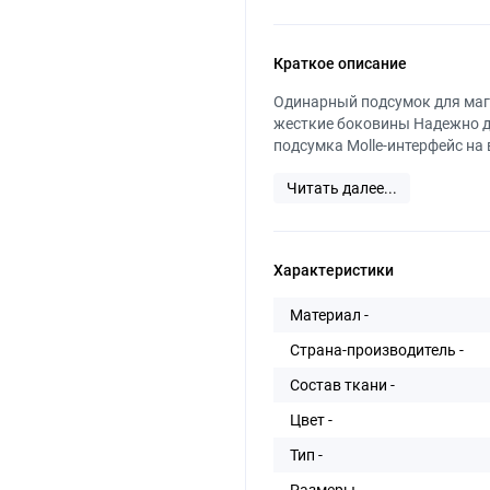
Краткое описание
Одинарный подсумок для маг
жесткие боковины Надежно д
подсумка Molle-интерфейс на 
Читать далее...
Характеристики
Материал -
Страна-производитель -
Состав ткани -
Цвет -
Тип -
Размеры -