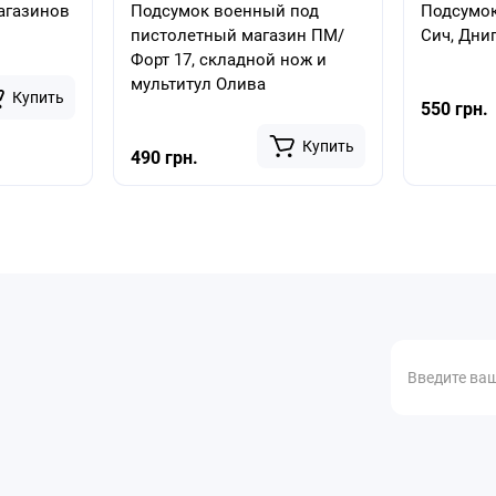
агазинов
Подсумок военный под
Подсумок
пистолетный магазин ПМ/
Сич, Дни
Форт 17, складной нож и
мультитул Олива
Купить
550 грн.
Купить
490 грн.