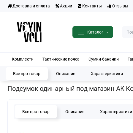
Доставка и оплата
Акции
Контакты
Отзывы
Каталог
Комплекти
Тактические пояса
Сумки-бананки
Та
Все про товар
Описание
Характеристики
Главная
Тактические подсумки
Подсумки для магазинов
Под
Подсумок одинарный под магазин АК К
Все про товар
Описание
Характеристики