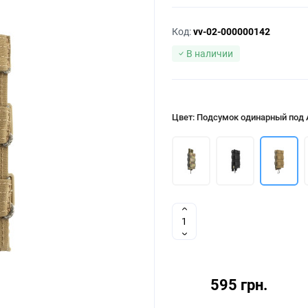
Код:
vv-02-000000142
В наличии
Цвет: Подсумок одинарный под 
595 грн.