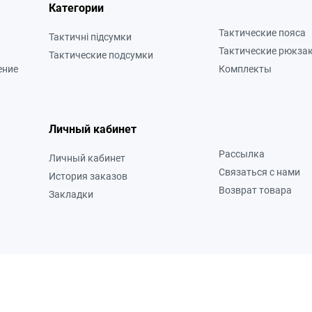
Категории
Тактические пояса
Тактичні підсумки
Тактические рюкза
Тактические подсумки
ение
Комплекты
Личный кабинет
Рассылка
Личный кабинет
Связаться с нами
История заказов
Возврат товара
Закладки