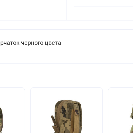
рчаток черного цвета