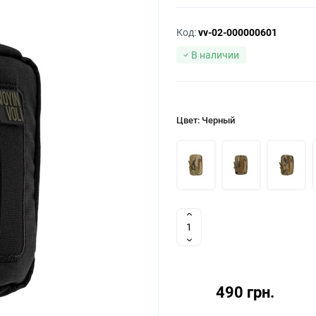
Код:
vv-02-000000601
В наличии
Цвет: Черный
490 грн.