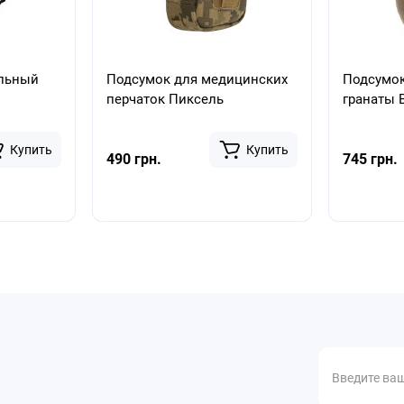
альный
Подсумок для медицинских
Подсумо
перчаток Пиксель
гранаты 
Купить
Купить
490 грн.
745 грн.