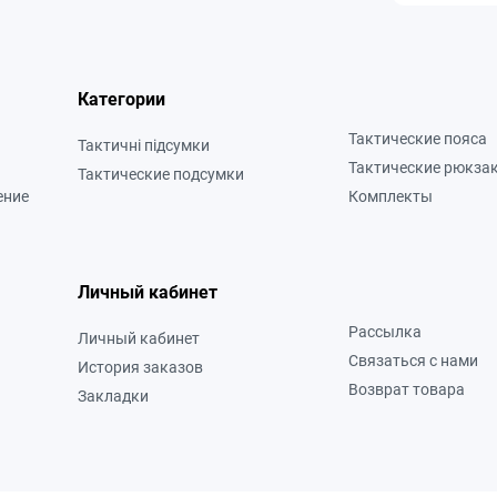
Категории
Тактические пояса
Тактичні підсумки
Тактические рюкза
Тактические подсумки
ение
Комплекты
Личный кабинет
Рассылка
Личный кабинет
Связаться с нами
История заказов
Возврат товара
Закладки