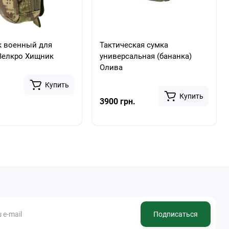
к военный для
Тактическая сумка
Велкро Хищник
универсальная (бананка)
Олива
Купить
Купить
3900 грн.
Подписаться