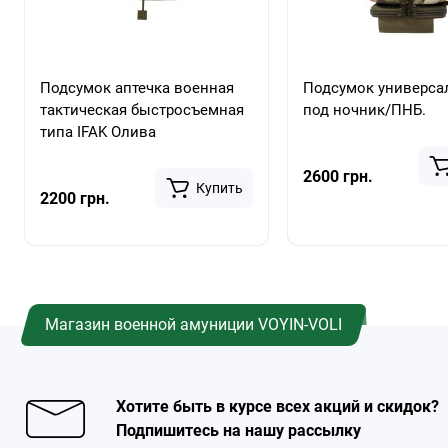
Подсумок аптечка военная
Подсумок универс
тактическая быстросъемная
под ночник/ПНБ.
типа IFAK Олива
2600 грн.
Купить
2200 грн.
Магазин военной амуниции VOYIN-VOLI
Хотите быть в курсе всех акций и скидок?
Подпишитесь на нашу рассылку