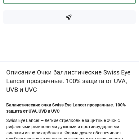
Описание Очки баллистические Swiss Eye
Lancer прозрачные. 100% защита от UVA,
UVB и UVC
Баллистические очки Swiss Eye Lancer
прозрачные
. 100%
защита от UVA, UVB и UVC
Swiss Eye Lancer — легкие стрелковые защитные очки с
рифлеными резиновыми дужками и противоударными
линзами из поликарбоната. Форма дужек обеспечивает
удобное ношение в сочетании с защитными наушниками.