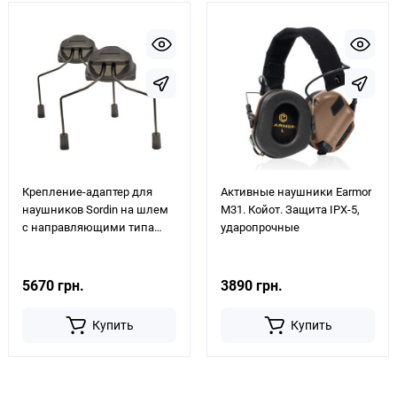
Крепление-адаптер для
Активные наушники Earmor
наушников Sordin на шлем
M31. Койот. Защита IPX-5,
с направляющими типа
ударопрочные
ARC
5670 грн.
3890 грн.
Купить
Купить