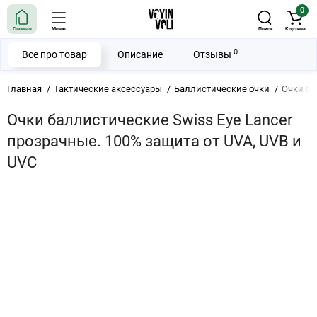
0
Главная
Меню
Поиск
Корзина
0
Все про товар
Описание
Отзывы
Главная
Тактические аксессуары
Баллистические очки
Очки ба
Очки баллистические Swiss Eye Lancer
прозрачные. 100% защита от UVA, UVB и
UVC