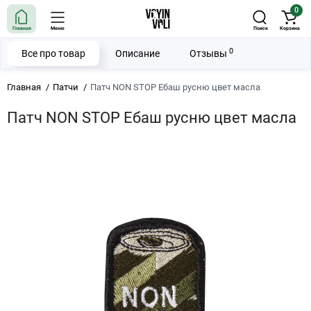
0
Главная
Меню
Поиск
Корзина
0
Все про товар
Описание
Отзывы
Главная
Патчи
Патч NON STOP Ебаш русню цвет масла
Патч NON STOP Ебаш русню цвет масла