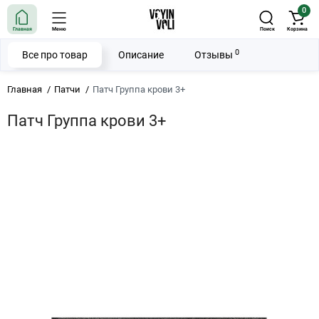
0
Главная
Меню
Поиск
Корзина
0
Все про товар
Описание
Отзывы
Главная
Патчи
Патч Группа крови 3+
Патч Группа крови 3+