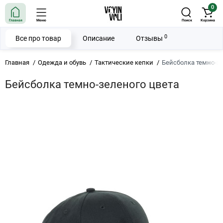
0
Главная
Меню
Поиск
Корзина
0
Все про товар
Описание
Отзывы
Главная
Одежда и обувь
Тактические кепки
Бейсболка темно-зе
Бейсболка темно-зеленого цвета