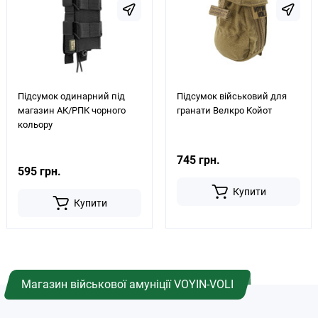
Підсумок одинарний під
Підсумок військовий для
магазин АК/РПК чорного
гранати Велкро Койот
кольору
745 грн.
595 грн.
Купити
Купити
Магазин військової амуніції VOYIN-VOLI