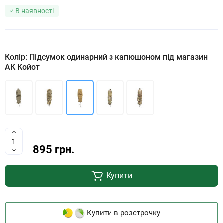
В наявності
Колір: Підсумок одинарний з капюшоном під магазин
АК Койот
895 грн.
Купити
Купити в розстрочку