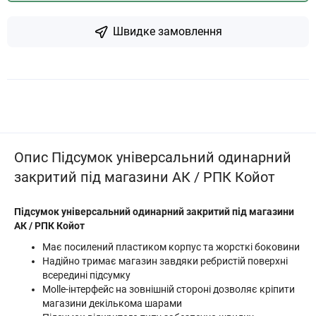
Швидке замовлення
Опис Підсумок універсальний одинарний
закритий під магазини АК / РПК Койот
Підсумок універсальний одинарний закритий під магазини
АК / РПК Койот
Має посилений пластиком корпус та жорсткі боковини
Надійно тримає магазин завдяки ребристій поверхні
всередині підсумку
Molle-інтерфейс на зовнішній стороні дозволяє кріпити
магазини декількома шарами