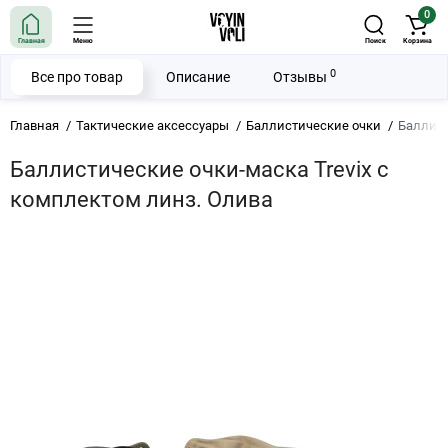
0
Главная
Меню
Поиск
Корзина
0
Все про товар
Описание
Отзывы
Главная
Тактические аксессуары
Баллистические очки
Баллист
Баллистические очки-маска Trevix с
комплектом линз. Олива