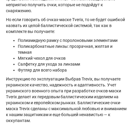
неприятно получить очки, которые не подойдут к
снаряжению.
Но если говорить об очках-маске Tverix, то не будет ошибкой
назвать их целой баллистической системой, так как в
комплекте вы получаете:
Полиамидную рамку с поролоновыми элементами
Поликарбонатные линзы: прозрачная, желтая и
темная
Мягкий чехол для очков
Салфетку для ухода за линзами
Футляр для всего набора
Инструкцию по эксплуатации Выбрав Trevix, вы получаете
украинское качество, надежность и адаптивность. Учет
украинского военного опыта при разработке очков-маски
Tverix делает их передовым баллистическим изделием на
украинском и европейском рынках. Баллистические очки-
маска Trevix сделаны с максимальной любовью и вниманием
к нашим защитникам и еще большей ненавистью — к
оккупантам.