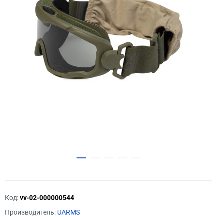
Код:
vv-02-000000544
Производитель:
UARMS