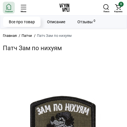
0
Главная
Меню
Поиск
Корзина
0
Все про товар
Описание
Отзывы
Главная
Патчи
Патч Зам по нихуям
Патч Зам по нихуям