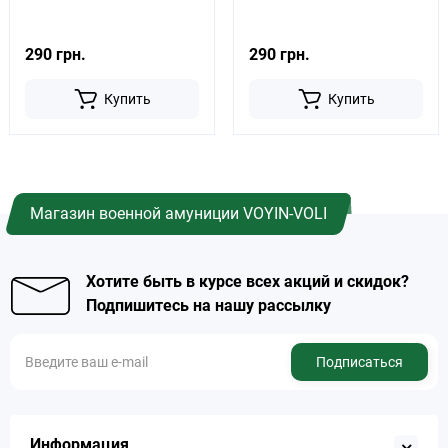
290 грн.
290 грн.
Купить
Купить
Магазин военной амуниции VOYIN-VOLI
Хотите быть в курсе всех акций и скидок?
Подпишитесь на нашу рассылку
Подписаться
Информация