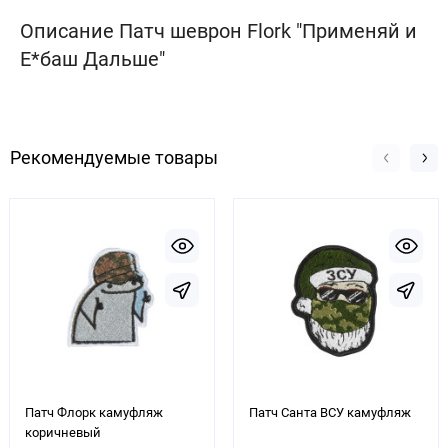
Описание Патч шеврон Flork "Применяй и
Е*баш Дальше"
Рекомендуемые товары
Патч Флорк камуфляж
Патч Санта ВСУ камуфляж
коричневый