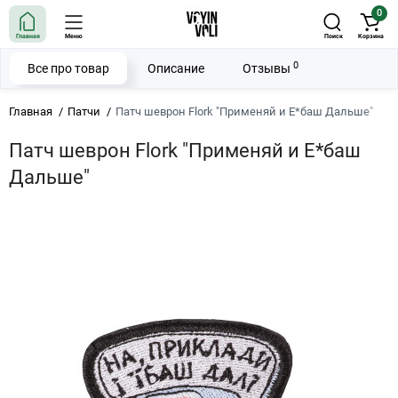
0
Главная
Меню
Поиск
Корзина
0
Все про товар
Описание
Отзывы
Главная
Патчи
Патч шеврон Flork "Применяй и Е*баш Дальше"
Патч шеврон Flork "Применяй и Е*баш
Дальше"