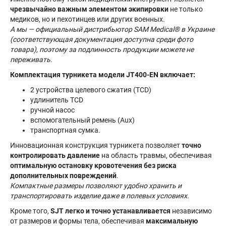
чрезвычайно важным элементом экипировки
не только
медиков, но и пехотинцев или других военных.
А мы — официальный дистрибьютор SAM Medical® в Украине
(соответствующая документация доступна среди фото
товара), поэтому за подлинность продукции можете не
переживать.
Комплектация турникета модели JT400-EN включает:
2 устройства целевого сжатия (TCD)
удлинитель TCD
ручной насос
вспомогательный ремень (Aux)
транспортная сумка.
Инновационная конструкция турникета позволяет
точно
контролировать давление
на область травмы, обеспечивая
оптимальную остановку кровотечения без риска
дополнительных повреждений
.
Компактные размеры позволяют удобно хранить и
транспортировать изделие даже в полевых условиях.
Кроме того,
SJT легко и точно устанавливается
независимо
от размеров и формы тела, обеспечивая
максимальную