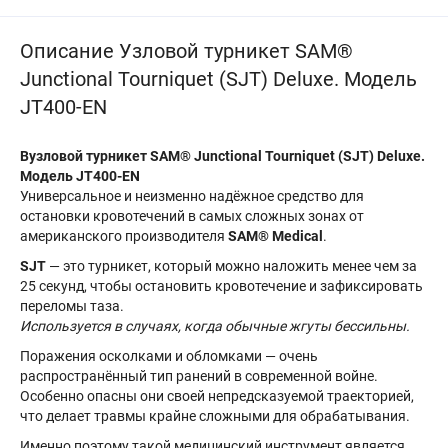
Описание Узловой турникет SAM®
Junctional Tourniquet (SJT) Deluxe. Модель
JT400-EN
Вузловой турникет SAM® Junctional Tourniquet (SJT) Deluxe.
Модель JT400-EN
Универсальное и неизменно надёжное средство для
остановки кровотечений в самых сложных зонах от
американского производителя
SAM® Medical
.
SJT
— это турникет, который можно наложить менее чем за
25 секунд, чтобы остановить кровотечение и зафиксировать
переломы таза.
Используется в случаях, когда обычные жгуты бессильны.
Поражения осколками и обломками — очень
распространённый тип ранений в современной войне.
Особенно опасны они своей непредсказуемой траекторией,
что делает травмы крайне сложными для обрабатывания.
Именно поэтому такой медицинский инструмент является