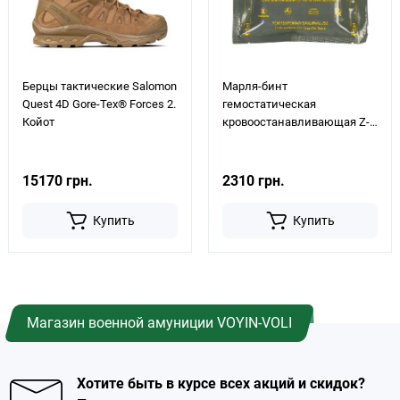
Берцы тактические Salomon
Марля-бинт
Quest 4D Gore-Tex® Forces 2.
гемостатическая
Койот
кровоостанавливающая Z-
Fold Celox Gauze, 7.6 см х 1.5
м
15170 грн.
2310 грн.
Купить
Купить
Магазин военной амуниции VOYIN-VOLI
Хотите быть в курсе всех акций и скидок?