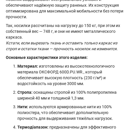
обеспечивают надёжную защиту раненых. Их конструкция
оптимизирована для максимальной мобильности без потери
прочности.
Так, носилки рассчитаны на нагрузку до 150 кг, при этом их
собственный вес — 748 г, и они не имеют металлического
каркаса.
Кстати, если вырезать ткань и оставить только каркас из
строп и остатки ткани — прочность носилок не изменится.
Основные характеристики этого изделия:
Материал:
изготовлены из высокотехнологичного
материала ОКСФОРД 600D.PU.WR., который
обеспечивает высокую плотность (230 г/м²) и
водостойкость на уровне 3000 мм.
Стропа:
оснащены стропой из 100% полипропилена
шириной 40 мм и толщиной 1,3 мм.
Нити:
используются армированные нити из 100%
полиэстера, что обеспечивает дополнительную
прочность для выдерживания тяжёлых нагрузок.
Термодіапазон:
предназначены для эффективного