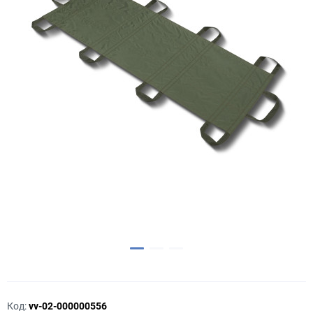
Код:
vv-02-000000556