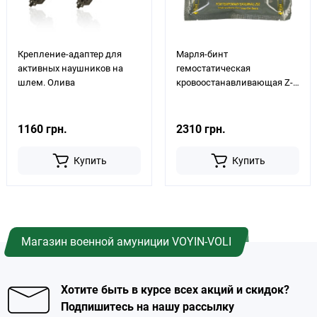
Крепление-адаптер для
Марля-бинт
активных наушников на
гемостатическая
шлем. Олива
кровоостанавливающая Z-
Fold Celox Gauze, 7.6 см х 1.5
м
1160 грн.
2310 грн.
Купить
Купить
Магазин военной амуниции VOYIN-VOLI
Хотите быть в курсе всех акций и скидок?
Подпишитесь на нашу рассылку