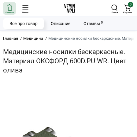
0
Главная
Меню
Поиск
Корзина
0
Все про товар
Описание
Отзывы
Главная
Медицина
Медицинские носилки бескаркасные. Материа
Медицинские носилки бескаркасные.
Материал ОКСФОРД 600D.PU.WR. Цвет
олива