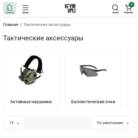
0
Главная
Меню
Поиск
Корзина
Главная
Тактические аксессуары
Тактические аксессуары
Активные наушники
Баллистические очки
15
По умолчанию