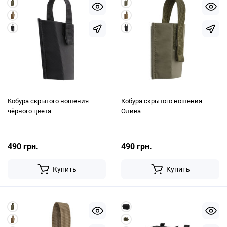
Кобура скрытого ношения
Кобура скрытого ношения
чёрного цвета
Олива
490 грн.
490 грн.
Купить
Купить