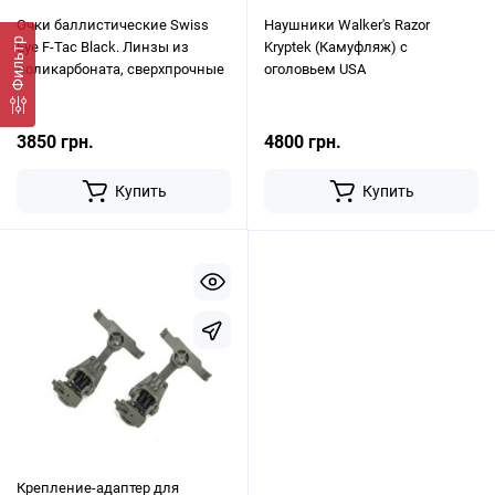
Очки баллистические Swiss
Наушники Walker's Razor
Фильтр
Eye F-Tac Black. Линзы из
Kryptek (Камуфляж) с
поликарбоната, сверхпрочные
оголовьем USA
3850 грн.
4800 грн.
Купить
Купить
Крепление-адаптер для