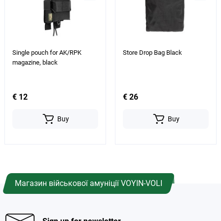
Single pouch for AK/RPK
Store Drop Bag Black
magazine, black
€ 12
€ 26
Buy
Buy
Магазин військової амуніції VOYIN-VOLI