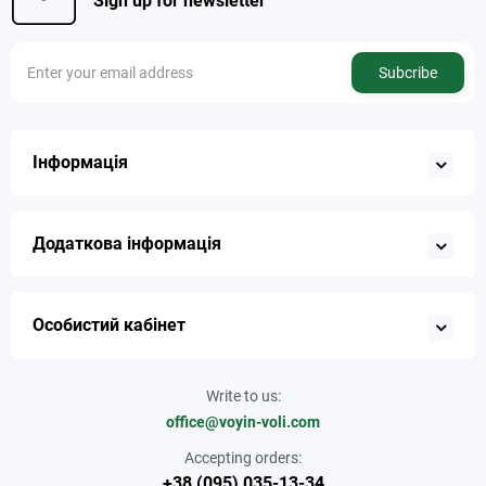
Sign up for newsletter
Subcribe
Інформація
Додаткова інформація
Особистий кабінет
Write to us:
office@voyin-voli.com
Accepting orders:
+38 (095) 035-13-34