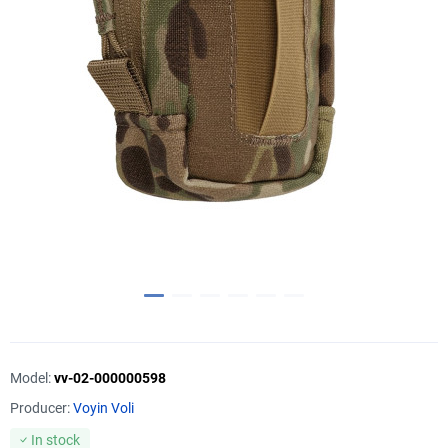
Model:
vv-02-000000598
Producer:
Voyin Voli
In stock