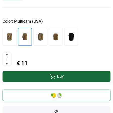
Color: Multicam (USA)
€ 11
Buy