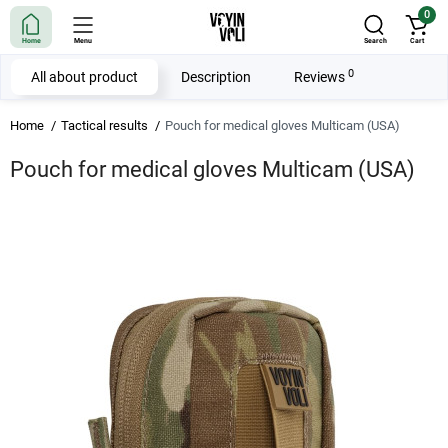
0
Home
Menu
Search
Cart
0
All about product
Description
Reviews
Home
Tactical results
Pouch for medical gloves Multicam (USA)
Pouch for medical gloves Multicam (USA)