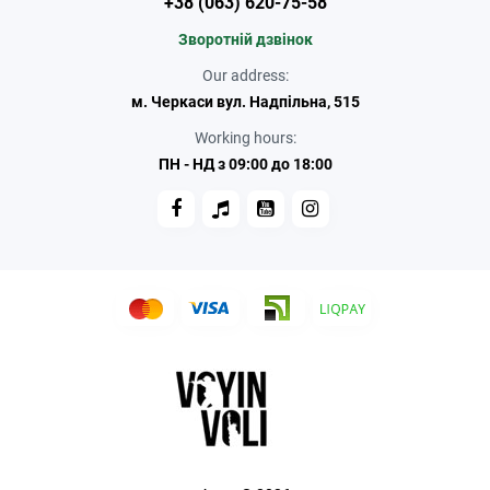
+38 (063) 620-75-58
Зворотній дзвінок
Our address:
м. Черкаси вул. Надпільна, 515
Working hours:
ПН - НД з 09:00 до 18:00