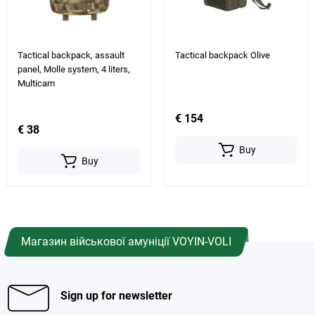
Tactical backpack, assault
Tactical backpack Olive
panel, Molle system, 4 liters,
Multicam
€ 154
€ 38
Buy
Buy
Магазин військової амуніції VOYIN-VOLI
Sign up for newsletter