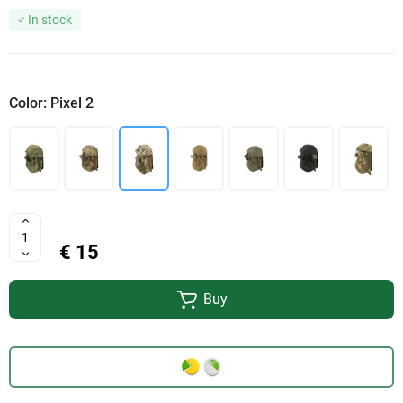
In stock
Color: Pixel 2
€ 15
Buy