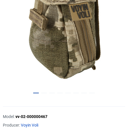
Model:
vv-02-000000467
Producer:
Voyin Voli