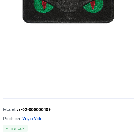
Model:
vv-02-000000409
Producer:
Voyin Voli
In stock