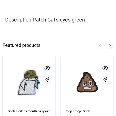
Description Patch Cat's eyes green
Featured products
Patch Flork camouflage green
Poop Emoji Patch